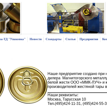
ра-ТД "Упаковка"
Новости
Стандарты
Статьи
Предприятия
Ко
Наше предприятие создано при 
дилера
Магнитогорского металл
белой жести ООО «ММК-ЛУЧ» и 
производителей жестяной тары в
Наши реквизиты:
Москва, Тарусская 10
Тел.(495)424-11-31, (495)424-55-