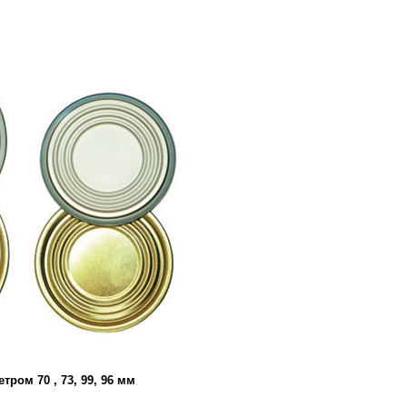
ром 70 , 73, 99, 96 мм