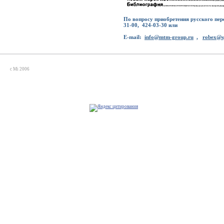
По вопросу приобретения русского пере
31-00, 424-03-30 или
E-mail:
info@mtm-group.ru
,
robex@s
c Mi 2006